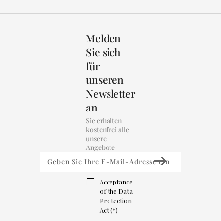
Melden
Sie sich
für
unseren
Newsletter
an
Sie erhalten
kostenfrei alle
unsere
Angebote
Acceptance
of the Data
Protection
Act (*)