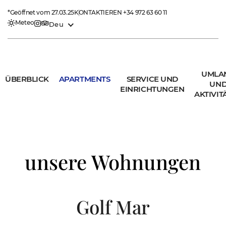
*Geöffnet vom 27.03.25
KONTAKTIEREN
+34 972 63 60 11
Meteo
Deu
UMLA
ÜBERBLICK
APARTMENTS
SERVICE UND
UN
EINRICHTUNGEN
AKTIVIT
unsere Wohnungen
Golf Mar