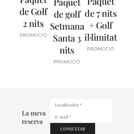
Paquet
Paquet
de Golf
de 7 nits
de golf
2 nits
+ Golf
Setmana
il·limitat
Santa 3
PROMOCIÓ
nits
PROMOCIÓ
PROMOCIÓ
La meva
reserva