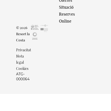
Ofertes
Situació
Reserves
Online
© 2026
Resort la
Costa
Privacitat
Nota
legal
Cookies
ATG-
000064