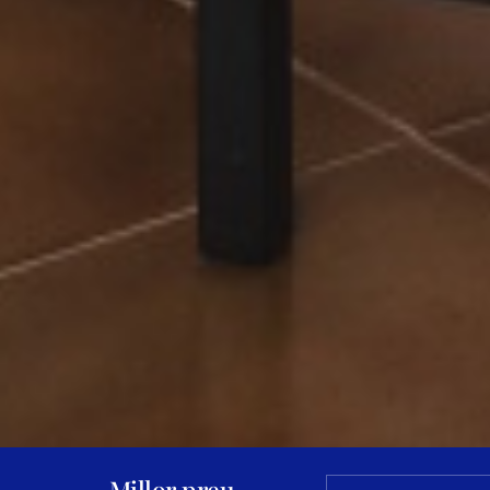
Millor preu