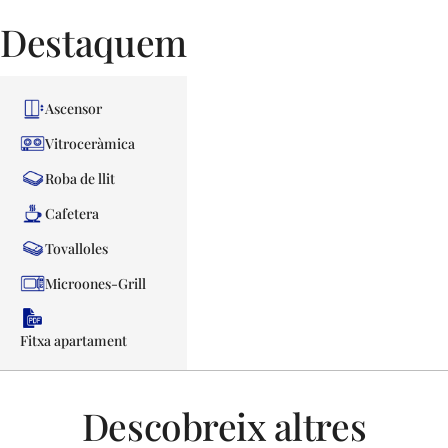
Destaquem
Ascensor
Vitroceràmica
Roba de llit
Cafetera
Tovalloles
Microones-Grill
Fitxa apartament
Descobreix altres