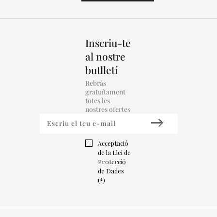
Inscriu-te
al nostre
butlletí
Rebràs
gratuïtament
totes les
nostres ofertes
Acceptació
de la Llei de
Protecció
de Dades
(*)