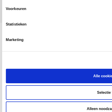
ATG-
000064
Voorkeuren
Statistieken
Marketing
Alle cooki
Selectie
Alleen noodzak