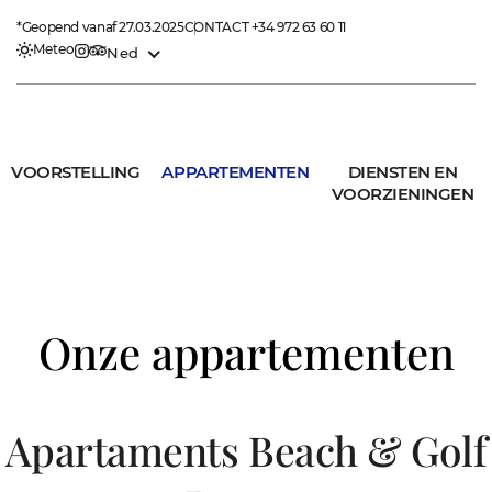
*Geopend vanaf 27.03.2025
CONTACT
+34 972 63 60 11
Meteo
Ned
VOORSTELLING
APPARTEMENTEN
DIENSTEN EN
VOORZIENINGEN
Onze appartementen
Apartaments Beach & Golf