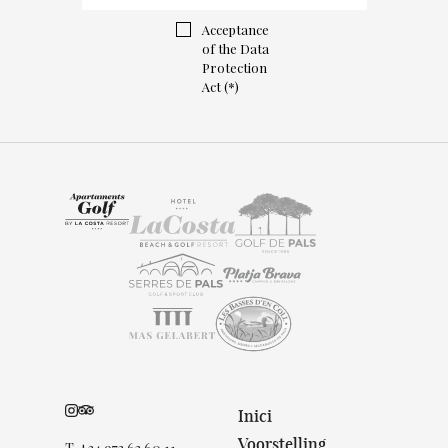
Acceptance
of the Data
Protection
Act (*)
Inici
Voorstelling