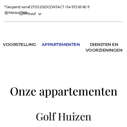
*Geopend vanaf 27.03.2025
CONTACT
+34 972 63 60 11
Meteo
Ned
VOORSTELLING
APPARTEMENTEN
DIENSTEN EN
VOORZIENINGEN
Onze appartementen
Golf Huizen