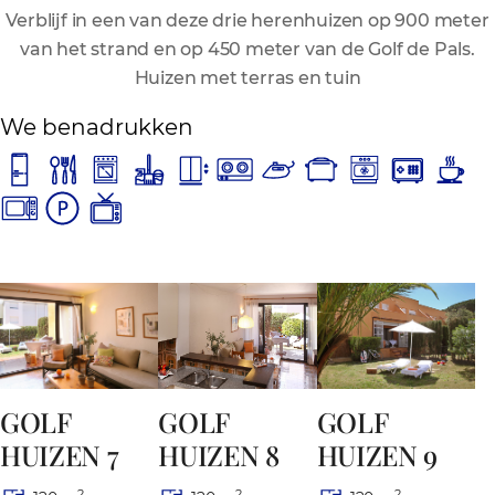
Verblijf in een van deze drie herenhuizen op 900 meter
van het strand en op 450 meter van de Golf de Pals.
Huizen met terras en tuin
We benadrukken
GOLF
GOLF
GOLF
HUIZEN 8
HUIZEN 7
HUIZEN 9
2
2
2