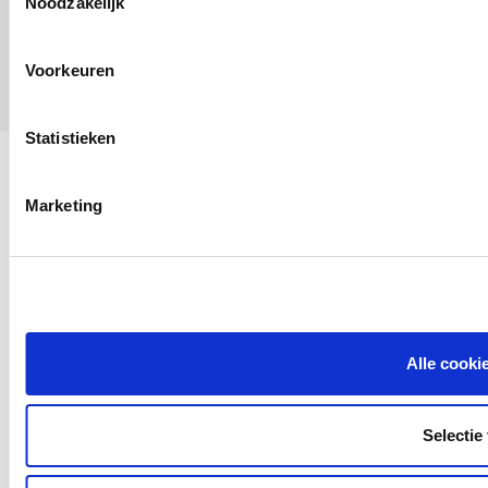
Noodzakelijk
Cookies
ATG-
000064
Voorkeuren
Statistieken
Marketing
Alle cooki
Selectie