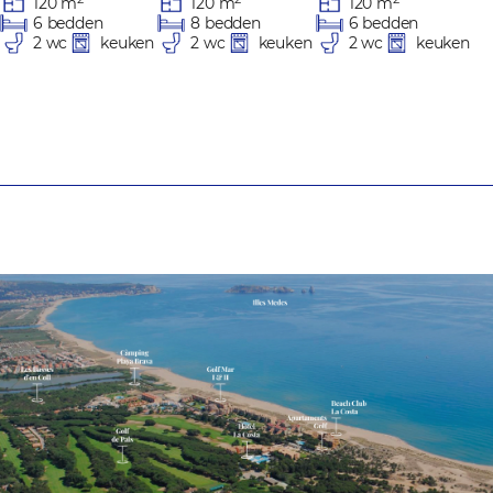
120 m
120 m
120 m
8 bedden
6 bedden
6 bedden
2 wc
keuken
2 wc
keuken
2 wc
keuken