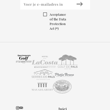
Acceptance
of the Data
Protection
Act (*)
Inici