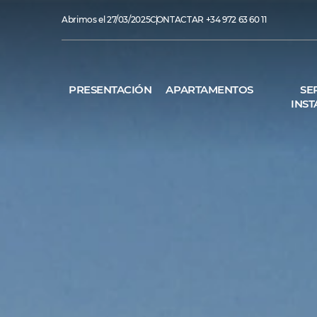
Abrimos el 27/03/2025
CONTACTAR
+34 972 63 60 11
PRESENTACIÓN
APARTAMENTOS
SE
INST