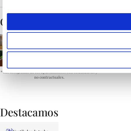
Galería
* Las fotografías de los apartamentos son orientativas y
no contractuales.
Destacamos