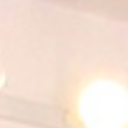
3 HABITACIONES
3 HABITACIONES LUJO