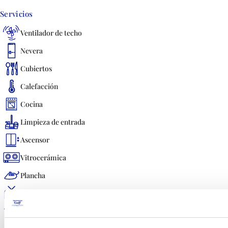
Servicios
Ventilador de techo
Nevera
Cubiertos
Calefacción
Cocina
Limpieza de entrada
Ascensor
Vitrocerámica
Plancha
TV-Internacional
Tostadora