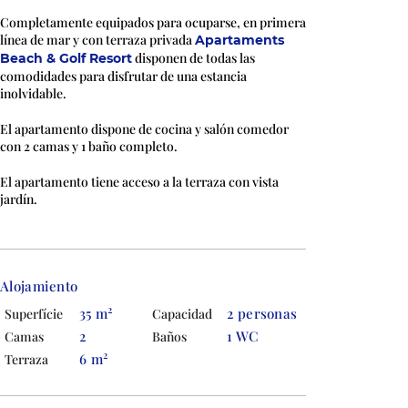
Completamente equipados para ocuparse, en primera
línea de mar y con terraza privada
Apartaments
disponen de todas las
Beach & Golf Resort
comodidades para disfrutar de una estancia
inolvidable.
El apartamento dispone de cocina y salón comedor
con 2 camas y 1 baño completo.
El apartamento tiene acceso a la terraza con vista
jardín.
Alojamiento
2
35 m
2 personas
Superfície
Capacidad
2
1 WC
Camas
Baños
2
6 m
Terraza