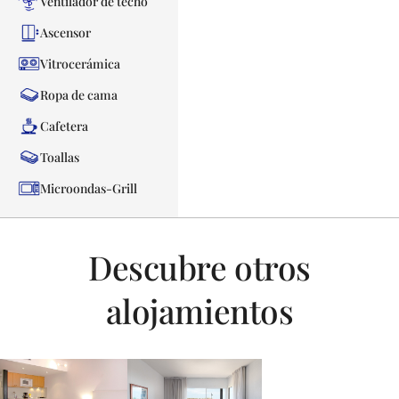
Ventilador de techo
Ascensor
Vitrocerámica
Ropa de cama
Cafetera
Toallas
Microondas-Grill
Descubre otros
alojamientos