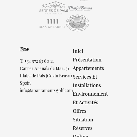
Inici
Présentation
T.
+34 972 63 60 11
Appartements
Carrer Arenals de Mar, 51
Platja de Pals (Costa Brava)
Services Et
Spain
Installations
info@apartamentsgolf.com
Environnement
Et Activités
Offres
Situation
Réserves
Online