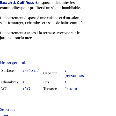
disposent de toutes les
Beach & Golf Resort
commodités pour profiter d’un séjour inoubliable.
L’appartement dispose d’une cuisine et d’un salon–
salle à manger, 1 chambre et 1 salle de bains complète.
L’appartement a accès à la terrasse avec vue sur le
jardin ou sur la mer.
Hébergement
2
48/60 m
2
Surface
Capacité
personnes
1
2
Chambres
Lits
2
1 WC
6/10 m
WC
Terrasse
Services