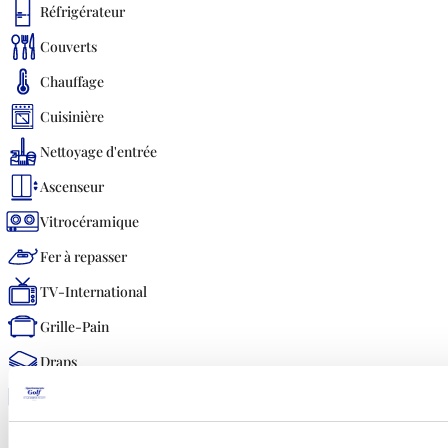
Réfrigérateur
Couverts
Chauffage
Cuisinière
Nettoyage d'entrée
Ascenseur
Vitrocéramique
Fer à repasser
TV-International
Grille-Pain
Draps
Coffre-fort
Cafetière