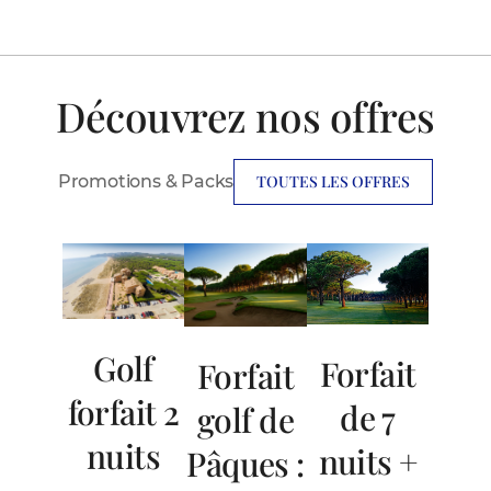
Découvrez nos offres
Promotions & Packs
TOUTES LES OFFRES
Golf
Forfait
Forfait
forfait 2
de 7
golf de
nuits
nuits +
Pâques :