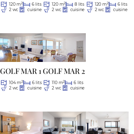
2
2
2
120 m
8 lits
120 m
6 lits
120 m
6 lits
2 wc
cuisine
2 wc
cuisine
2 wc
cuisine
GOLF MAR 1
GOLF MAR 2
2
2
104 m
6 lits
110 m
6 lits
2 wc
cuisine
2 wc
cuisine