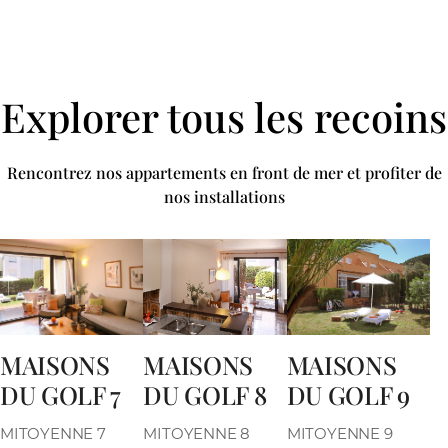
Explorer tous les recoins
Rencontrez nos appartements en front de mer et profiter de
nos installations
MAISONS
MAISONS
MAISONS
DU GOLF 8
DU GOLF 7
DU GOLF 9
MITOYENNE 8
MITOYENNE 7
MITOYENNE 9