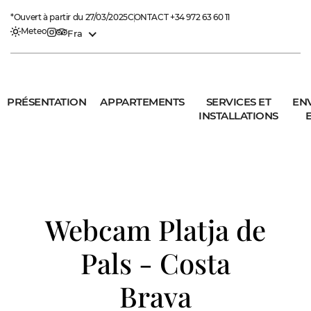
*Ouvert à partir du 27/03/2025
CONTACT
+34 972 63 60 11
Meteo
Fra
PRÉSENTATION
APPARTEMENTS
SERVICES ET
EN
INSTALLATIONS
E
Webcam Platja de
Pals - Costa
Brava