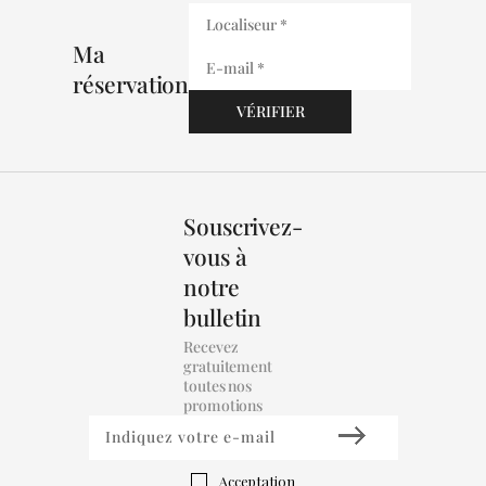
Ma
réservation
Souscrivez-
vous à
notre
bulletin
Recevez
gratuitement
toutes nos
promotions
Acceptation