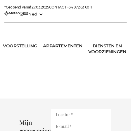
*Geopend vanaf 27.03.2025
CONTACT
+34 972 63 60 11
Meteo
Ned
VOORSTELLING
APPARTEMENTEN
DIENSTEN EN
VOORZIENINGEN
Mijn
reservering