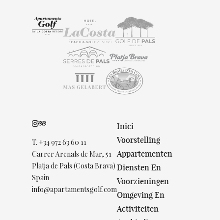
Inici
Voorstelling
T.
+34 972 63 60 11
Appartementen
Carrer Arenals de Mar, 51
Platja de Pals (Costa Brava)
Diensten En
Spain
Voorzieningen
info@apartamentsgolf.com
Omgeving En
Activiteiten