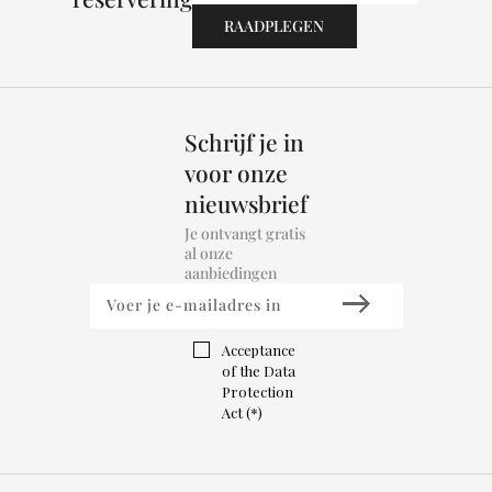
Schrijf je in
voor onze
nieuwsbrief
Je ontvangt gratis
al onze
aanbiedingen
Acceptance
of the Data
Protection
Act (*)